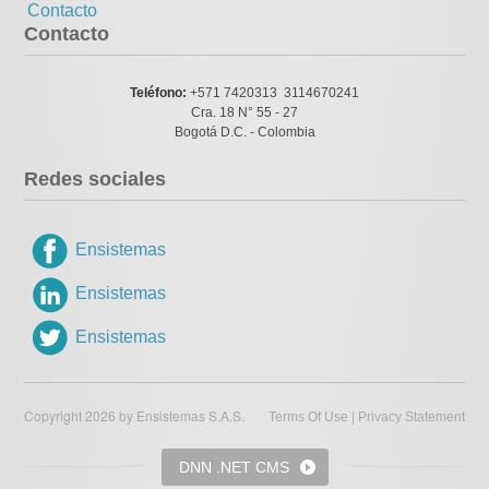
Contacto
Contacto
Teléfono:
+571 7420313 3114670241
Cra. 18 N° 55 - 27
Bogotá D.C. - Colombia
Redes sociales
Ensistemas
Ensistemas
Ensistemas
Copyright 2026 by Ensistemas S.A.S.
|
Terms Of Use
Privacy Statement
DNN .NET CMS